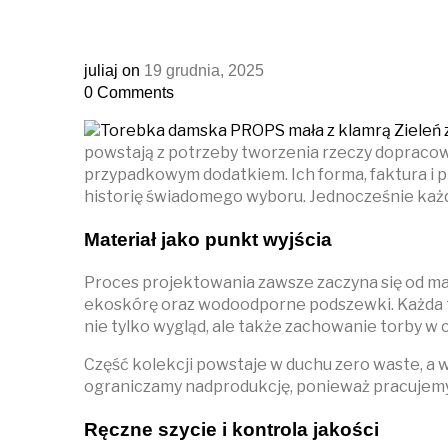
juliaj
on
19 grudnia, 2025
0
Comments
powstają z potrzeby tworzenia rzeczy dopracow
przypadkowym dodatkiem. Ich forma, faktura i p
historię świadomego wyboru. Jednocześnie każd
Materiał jako punkt wyjścia
Proces projektowania zawsze zaczyna się od mat
ekoskórę oraz wodoodporne podszewki. Każda tkan
nie tylko wygląd, ale także zachowanie torby w
Część kolekcji powstaje w duchu zero waste, a w
ograniczamy nadprodukcję, ponieważ pracujemy
Ręczne szycie i kontrola jakości