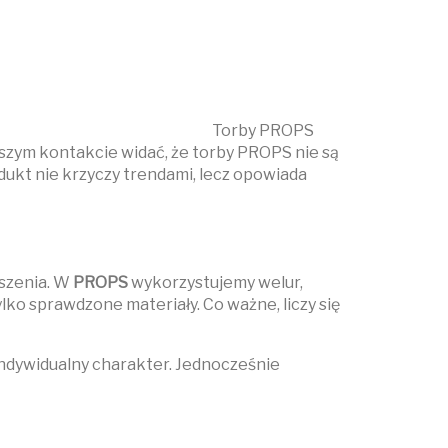
Torby PROPS
szym kontakcie widać, że torby PROPS nie są
dukt nie krzyczy trendami, lecz opowiada
oszenia. W
PROPS
wykorzystujemy welur,
ko sprawdzone materiały. Co ważne, liczy się
 indywidualny charakter. Jednocześnie