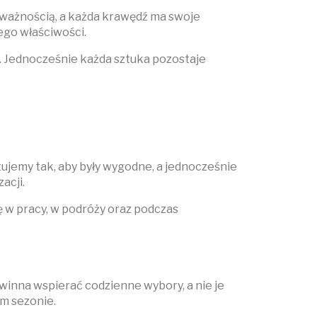
uważnością, a każda krawędź ma swoje
ego właściwości.
s. Jednocześnie każda sztuka pozostaje
jemy tak, aby były wygodne, a jednocześnie
acji.
 w pracy, w podróży oraz podczas
inna wspierać codzienne wybory, a nie je
ym sezonie.