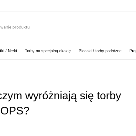
ki / Nerki
Torby na specjalną okazję
Plecaki / torby podróżne
Pro
 czym wyróżniają się torby
OPS?