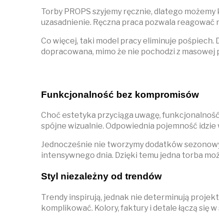
Torby PROPS szyjemy ręcznie, dlatego możemy k
uzasadnienie. Ręczna praca pozwala reagować n
Co więcej, taki model pracy eliminuje pośpiech.
dopracowana, mimo że nie pochodzi z masowej p
Funkcjonalność bez kompromisów
Choć estetyka przyciąga uwagę, funkcjonalność
spójne wizualnie. Odpowiednia pojemność idzie w 
Jednocześnie nie tworzymy dodatków sezonowych
intensywnego dnia. Dzięki temu jedna torba może
Styl niezależny od trendów
Trendy inspirują, jednak nie determinują proje
komplikować. Kolory, faktury i detale łączą się 