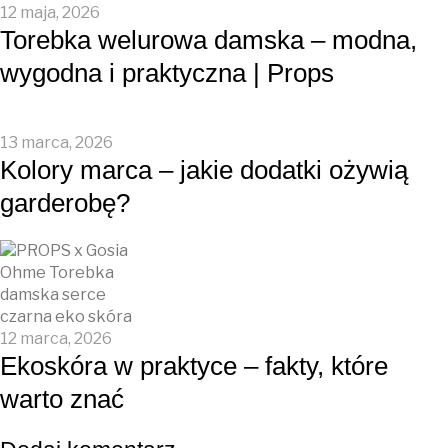
12 maja, 2026
Torebka welurowa damska – modna,
wygodna i praktyczna | Props
13 marca, 2026
Kolory marca – jakie dodatki ożywią
garderobę?
12 marca, 2026
Ekoskóra w praktyce – fakty, które
warto znać