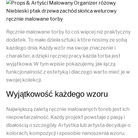
Ręcznie malowane torby to coś więcej niż praktyczny
dodatek. To małe dzieła sztuki, które nosimy ze sobą
każdego dnia. Każdy wzór ma swoje znaczenie i
charakter, a dzięki ręcznej pracy każda torba jest
wyjątkowa. W tym wpisie pokazujemy, jak łączą
funkcjonalność z estetyką i dlaczego warto mieć je w
swojej kolekcji.
Wyjątkowość każdego wzoru
Największą zaletą ręcznie malowanych toreb jest ich
niepowtarzalność. Każdy projekt powstaje z pasją i
dbałością o szczegóły. Artystka lub artysta decyduje o
kolorach, kompozycji i sposobie nanoszenia wzoru.