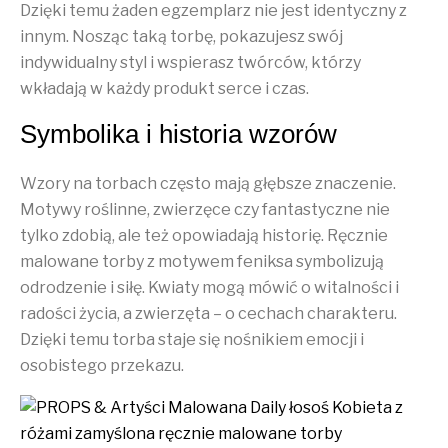
Dzięki temu żaden egzemplarz nie jest identyczny z
innym. Nosząc taką torbę, pokazujesz swój
indywidualny styl i wspierasz twórców, którzy
wkładają w każdy produkt serce i czas.
Symbolika i historia wzorów
Wzory na torbach często mają głębsze znaczenie.
Motywy roślinne, zwierzęce czy fantastyczne nie
tylko zdobią, ale też opowiadają historię. Ręcznie
malowane torby z motywem feniksa symbolizują
odrodzenie i siłę. Kwiaty mogą mówić o witalności i
radości życia, a zwierzęta – o cechach charakteru.
Dzięki temu torba staje się nośnikiem emocji i
osobistego przekazu.