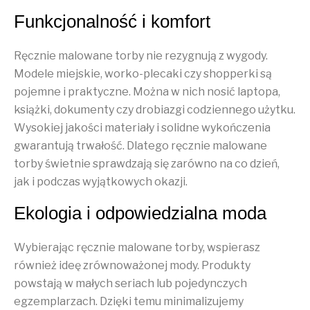
Funkcjonalność i komfort
Ręcznie malowane torby nie rezygnują z wygody.
Modele miejskie, worko-plecaki czy shopperki są
pojemne i praktyczne. Można w nich nosić laptopa,
książki, dokumenty czy drobiazgi codziennego użytku.
Wysokiej jakości materiały i solidne wykończenia
gwarantują trwałość. Dlatego ręcznie malowane
torby świetnie sprawdzają się zarówno na co dzień,
jak i podczas wyjątkowych okazji.
Ekologia i odpowiedzialna moda
Wybierając ręcznie malowane torby, wspierasz
również ideę zrównoważonej mody. Produkty
powstają w małych seriach lub pojedynczych
egzemplarzach. Dzięki temu minimalizujemy