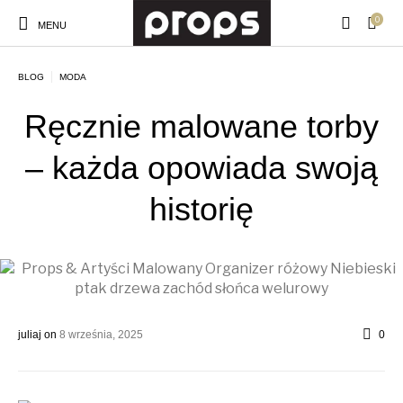
0
MENU
BLOG
MODA
Ręcznie malowane torby
– każda opowiada swoją
historię
juliaj
on
8 września, 2025
0