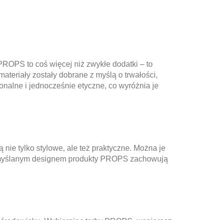
PROPS to coś więcej niż zwykłe dodatki – to
ateriały zostały dobrane z myślą o trwałości,
nalne i jednocześnie etyczne, co wyróżnia je
nie tylko stylowe, ale też praktyczne. Można je
rzemyślanym designem produkty PROPS zachowują