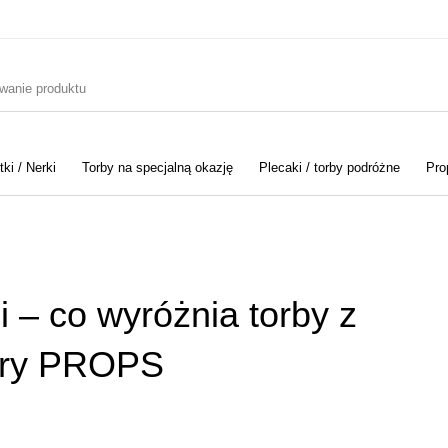
ki / Nerki
Torby na specjalną okazję
Plecaki / torby podróżne
Pro
 – co wyróżnia torby z
óry PROPS