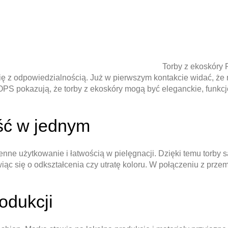
Torby z ekoskóry 
ię z odpowiedzialnością. Już w pierwszym kontakcie widać, że m
PS pokazują, że torby z ekoskóry mogą być eleganckie, funkcjo
ość w jednym
 użytkowanie i łatwością w pielęgnacji. Dzięki temu torby są 
iąc się o odkształcenia czy utratę koloru. W połączeniu z p
odukcji