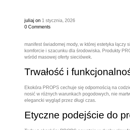
juliaj
on
1 stycznia, 2026
0
Comments
manifest świadomej mody, w której estetyka łączy s
komforcie i szacunku dla środowiska. Produkty PRO
wśród masowej oferty sieciówek.
Trwałość i funkcjonaln
Ekokóra PROPS cechuje się odpornością na codzienne
nosić w różnych warunkach pogodowych, nie martw
elegancki wygląd przez długi czas.
Etyczne podejście do pr