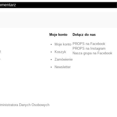
Moje konto
Dołącz do nas
PROPS na Facebook
Moje konto
PROPS na Instagram
!
Koszyk
Nasza grupa na Facebook
y
Zamówienie
Newsletter
Administratora Danych Osobowych