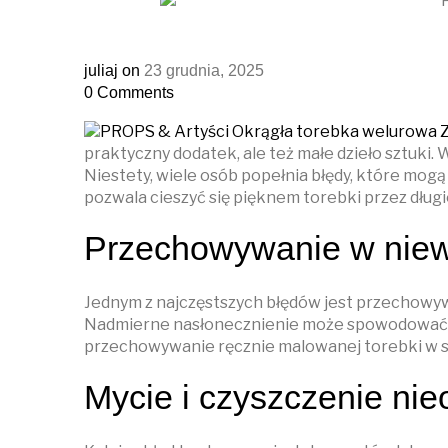
juliaj
on
23 grudnia, 2025
0
Comments
praktyczny dodatek, ale też małe dzieło sztuki.
Niestety, wiele osób popełnia błędy, które mog
pozwala cieszyć się pięknem torebki przez długie
Przechowywanie w niew
Jednym z najczęstszych błędów jest przechowyw
Nadmierne nasłonecznienie może spowodować bl
przechowywanie ręcznie malowanej torebki w s
Mycie i czyszczenie ni