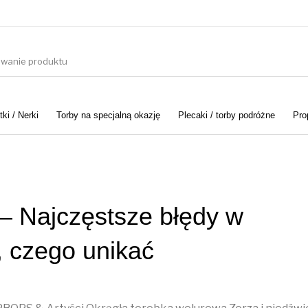
ki / Nerki
Torby na specjalną okazję
Plecaki / torby podróżne
Pro
– Najczęstsze błędy w
, czego unikać