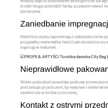
Kolejny błąd to stosowanie detergentów lub 
środki mogą uszkodzić farbę, a czasem nawet m
pocierania.
Zaniedbanie impregnacji
Niektóre osoby zapominają o zabezpieczeniu po
przypadku materiałów takich jak ekoskóra czy 
ingerują w malunek.
Nieprawidłowe pakowani
Wiele uszkodzeń powstaje podczas przewożenia
potrzebuje przestrzeni, by malunek i materiał ni
osobno lub w torbie ochronnej.
Kontakt z ostrymi przed