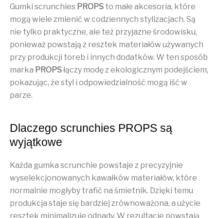
Gumki scrunchies
PROPS
to małe akcesoria, które
mogą wiele zmienić w codziennych stylizacjach. Są
nie tylko praktyczne, ale też przyjazne środowisku,
ponieważ powstają z resztek materiałów używanych
przy produkcji toreb i innych dodatków. W ten sposób
marka
PROPS
łączy modę z ekologicznym podejściem,
pokazując, że styl i odpowiedzialność mogą iść w
parze.
Dlaczego scrunchies PROPS są
wyjątkowe
Każda gumka scrunchie powstaje z precyzyjnie
wyselekcjonowanych kawałków materiałów, które
normalnie mogłyby trafić na śmietnik. Dzięki temu
produkcja staje się bardziej zrównoważona, a użycie
resztek minimalizuje odpady. W rezultacie powstają