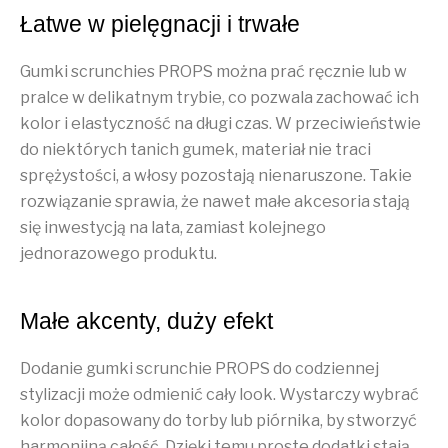
Łatwe w pielęgnacji i trwałe
Gumki scrunchies PROPS można prać ręcznie lub w
pralce w delikatnym trybie, co pozwala zachować ich
kolor i elastyczność na długi czas. W przeciwieństwie
do niektórych tanich gumek, materiał nie traci
sprężystości, a włosy pozostają nienaruszone. Takie
rozwiązanie sprawia, że nawet małe akcesoria stają
się inwestycją na lata, zamiast kolejnego
jednorazowego produktu.
Małe akcenty, duży efekt
Dodanie gumki scrunchie PROPS do codziennej
stylizacji może odmienić cały look. Wystarczy wybrać
kolor dopasowany do torby lub piórnika, by stworzyć
harmonijną całość. Dzięki temu proste dodatki stają