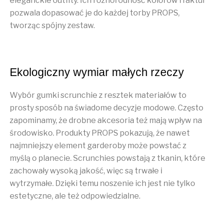
eleganckie outfity. Ich różnorodność kolorów i faktur
pozwala dopasować je do każdej torby PROPS,
tworząc spójny zestaw.
Ekologiczny wymiar małych rzeczy
Wybór gumki scrunchie z resztek materiałów to
prosty sposób na świadome decyzje modowe. Często
zapominamy, że drobne akcesoria też mają wpływ na
środowisko. Produkty PROPS pokazują, że nawet
najmniejszy element garderoby może powstać z
myślą o planecie. Scrunchies powstają z tkanin, które
zachowały wysoką jakość, więc są trwałe i
wytrzymałe. Dzięki temu noszenie ich jest nie tylko
estetyczne, ale też odpowiedzialne.