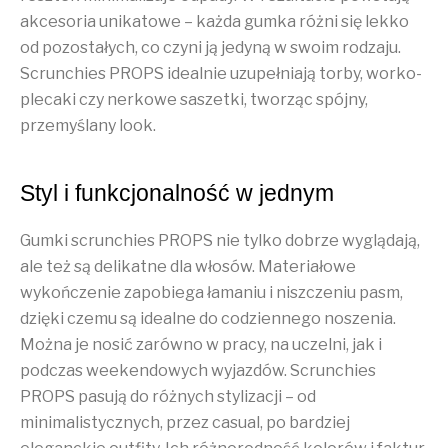
akcesoria unikatowe – każda gumka różni się lekko
od pozostałych, co czyni ją jedyną w swoim rodzaju.
Scrunchies PROPS idealnie uzupełniają torby, worko-
plecaki czy nerkowe saszetki, tworząc spójny,
przemyślany look.
Styl i funkcjonalność w jednym
Gumki scrunchies PROPS nie tylko dobrze wyglądają,
ale też są delikatne dla włosów. Materiałowe
wykończenie zapobiega łamaniu i niszczeniu pasm,
dzięki czemu są idealne do codziennego noszenia.
Można je nosić zarówno w pracy, na uczelni, jak i
podczas weekendowych wyjazdów. Scrunchies
PROPS pasują do różnych stylizacji – od
minimalistycznych, przez casual, po bardziej