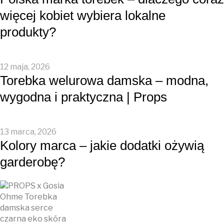
więcej kobiet wybiera lokalne
produkty?
12 maja, 2026
Torebka welurowa damska – modna,
wygodna i praktyczna | Props
13 marca, 2026
Kolory marca – jakie dodatki ożywią
garderobę?