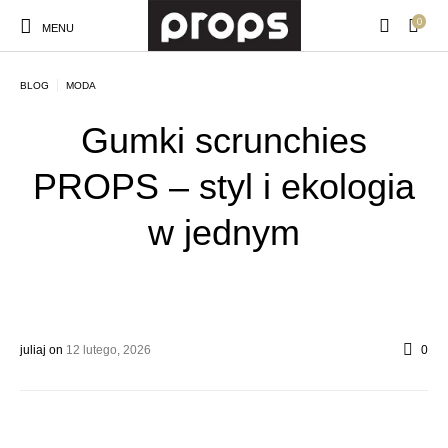
0
MENU
BLOG
MODA
Gumki scrunchies
PROPS – styl i ekologia
w jednym
juliaj
on
12 lutego, 2026
0