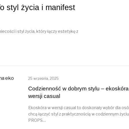
 styl życia i manifest
cości i styl życia, który łączy estetykę z
25 września, 2025
Codzienność w dobrym stylu – ekoskóra
wersji casual
Ekoskóra w wersji casual to doskonały wybór dla osó
chcą łączyć styl z praktycznością w codziennym życi
PROPS…