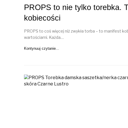
PROPS to nie tylko torebka. To
kobiecości
PROPS to coś więcej niż zwykła torba – to manifest kobie
wartościami. Każda…
Kontynuuj czytanie...