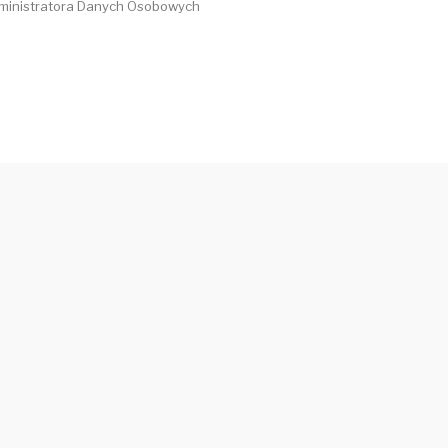
dministratora Danych Osobowych