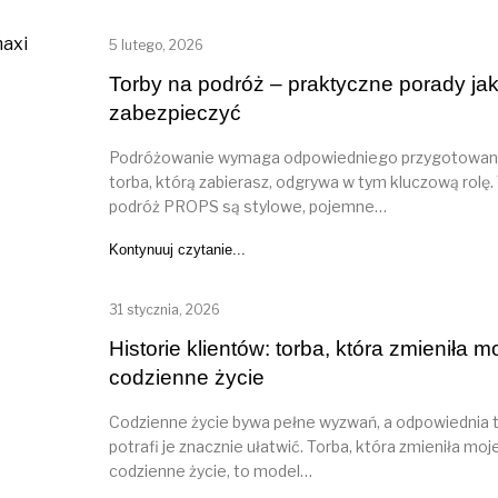
5 lutego, 2026
Torby na podróż – praktyczne porady jak
zabezpieczyć
Podróżowanie wymaga odpowiedniego przygotowani
torba, którą zabierasz, odgrywa w tym kluczową rolę.
podróż PROPS są stylowe, pojemne…
Kontynuuj czytanie...
31 stycznia, 2026
Historie klientów: torba, która zmieniła m
codzienne życie
Codzienne życie bywa pełne wyzwań, a odpowiednia 
potrafi je znacznie ułatwić. Torba, która zmieniła moj
codzienne życie, to model…