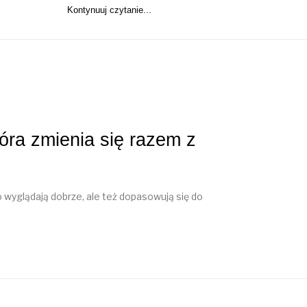
Kontynuuj czytanie...
óra zmienia się razem z
 wyglądają dobrze, ale też dopasowują się do