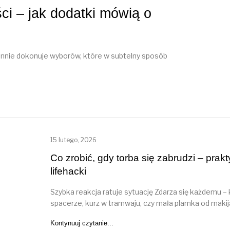
ci – jak dodatki mówią o
ennie dokonuje wyborów, które w subtelny sposób
15 lutego, 2026
Co zrobić, gdy torba się zabrudzi – prak
lifehacki
Szybka reakcja ratuje sytuację Zdarza się każdemu –
spacerze, kurz w tramwaju, czy mała plamka od maki
Kontynuuj czytanie...