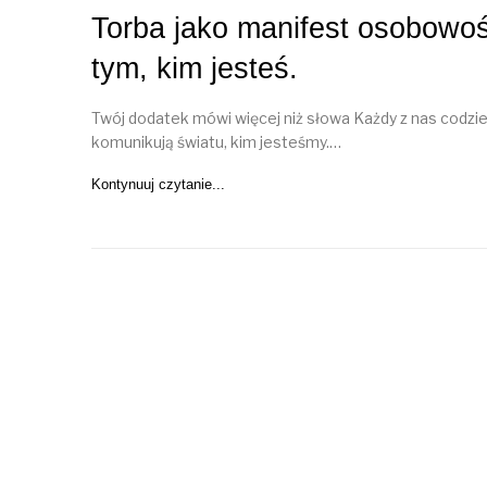
Torba jako manifest osobowoś
tym, kim jesteś.
Twój dodatek mówi więcej niż słowa Każdy z nas codzi
komunikują światu, kim jesteśmy.…
Kontynuuj czytanie...