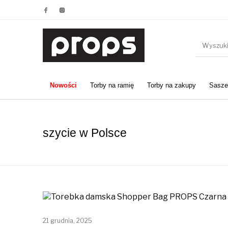
Nowości
Torby na ramię
Torby na zakupy
Saszet
szycie w Polsce
21 grudnia, 2025