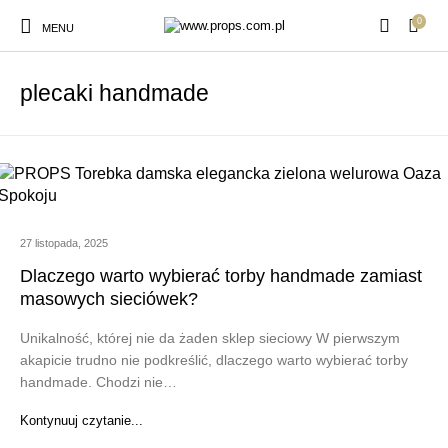
0
MENU
plecaki handmade
27 listopada, 2025
Dlaczego warto wybierać torby handmade zamiast
masowych sieciówek?
Unikalność, której nie da żaden sklep sieciowy W pierwszym
akapicie trudno nie podkreślić, dlaczego warto wybierać torby
handmade. Chodzi nie…
Kontynuuj czytanie...