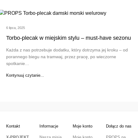
6 lipca, 2025
Torbo-plecak w miejskim stylu – must-have sezonu
Każda z nas potrzebuje dodatku, który dotrzyma jej kroku – od
porannego biegu na tramwaj, przez pracę, po wieczorne
spotkanie…
Kontynuuj czytanie...
Kontakt
Informacje
Moje konto
Dołącz do nas
X-PROJEKT
Nasza misja
Moje konto
PROPS na