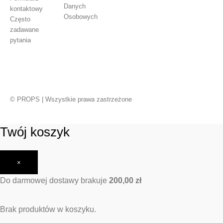
Danych
kontaktowy
Osobowych
Często
zadawane
pytania
© PROPS | Wszystkie prawa zastrzeżone
Twój koszyk
×
Do darmowej dostawy brakuje
200,00
zł
Brak produktów w koszyku.