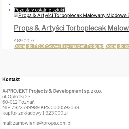
Pozostały ostatnie sztuki!
Props & Artyści Torboplecak Malow
489,00
zł
Dodaj do PROPSowej listy marzeń
Podgląd
Dodaj do k
Kontakt
X-PROJEKT Projects & Development sp. z o.o.
ul. Opłotki 23
60-012 Poznań
NIP 7822599989 KRS 0000592038
kapitał zakładowy 1.823.000 zł
mail: zamowienia@props.com.pl