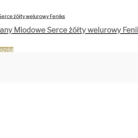
any Miodowe Serce żółty welurowy Feni
oszyka