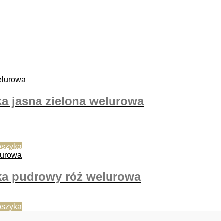
 jasna zielona welurowa
oszyka
a pudrowy róż welurowa
oszyka