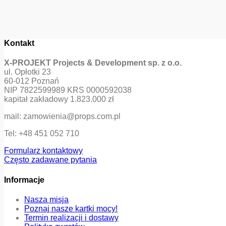
Kontakt
X-PROJEKT Projects & Development sp. z o.o.
ul. Opłotki 23
60-012 Poznań
NIP 7822599989 KRS 0000592038
kapitał zakładowy 1.823.000 zł
mail: zamowienia@props.com.pl
Tel: +48 451 052 710
Formularz kontaktowy
Często zadawane pytania
Informacje
Nasza misja
Poznaj nasze kartki mocy!
Termin realizacji i dostawy