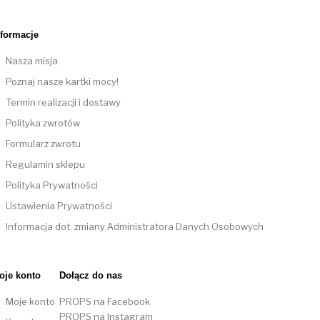
nformacje
Nasza misja
Poznaj nasze kartki mocy!
Termin realizacji i dostawy
Polityka zwrotów
Formularz zwrotu
Regulamin sklepu
Polityka Prywatności
Ustawienia Prywatności
Informacja dot. zmiany Administratora Danych Osobowych
oje konto
Dołącz do nas
Moje konto
PROPS na Facebook
PROPS na Instagram