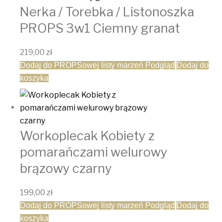
Nerka / Torebka / Listonoszka
PROPS 3w1 Ciemny granat
219,00
zł
Dodaj do PROPSowej listy marzeń
Podgląd
Dodaj do
koszyka
Workoplecak Kobiety z
pomarańczami welurowy
brązowy czarny
199,00
zł
Dodaj do PROPSowej listy marzeń
Podgląd
Dodaj do
koszyka