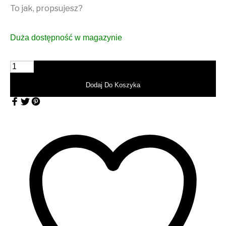
To jak, propsujesz?
Duża dostępność w magazynie
ilość PROPS Torebka damska shopper Azure
Dodaj Do Koszyka