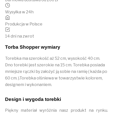
Wysyłka w 24h
Produkcja w Polsce
14 dni na zwrot
Torba Shopper wymiary
Torebka ma szerokość aż 52 cm, wysokość 40 cm.
Dno torebki jest szerokie na 15 cm. Torebka posiada
mniejsze rączki by założyć ją sobie na ramię ( każda po
60 cm. ).Torebka olśniewa w towarzystwie kolorem,
designem i wykonaniem.
Design i wygoda torebki
Piękny materiał wyróżnia nasz produkt na rynku.