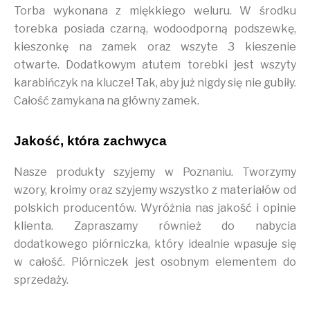
Torba wykonana z miękkiego weluru. W środku
torebka posiada czarną, wodoodporną podszewkę,
kieszonkę na zamek oraz wszyte 3 kieszenie
otwarte. Dodatkowym atutem torebki jest wszyty
karabińczyk na klucze! Tak, aby już nigdy się nie gubiły.
Całość zamykana na główny zamek.
Jakość, która zachwyca
Nasze produkty szyjemy w Poznaniu. Tworzymy
wzory, kroimy oraz szyjemy wszystko z materiałów od
polskich producentów. Wyróżnia nas jakość i opinie
klienta. Zapraszamy również do nabycia
dodatkowego piórniczka, który idealnie wpasuje się
w całość. Piórniczek jest osobnym elementem do
sprzedaży.