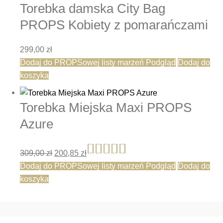
Torebka damska City Bag
PROPS Kobiety z pomarańczami
299,00
zł
Dodaj do PROPSowej listy marzeń
Podgląd
Dodaj do
koszyka
Torebka Miejska Maxi PROPS
Azure
Pierwotna cena wynosiła: 309,00 zł.
Aktualna cena wynosi: 200,85 zł.
309,00
zł
200,85
zł
Oceniono
Dodaj do PROPSowej listy marzeń
Podgląd
Dodaj do
koszyka
5.00
na 5