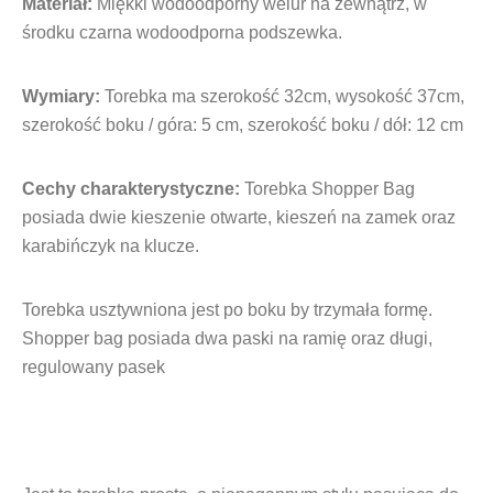
Materiał:
Miękki wodoodporny welur na zewnątrz, w
środku czarna wodoodporna podszewka.
Wymiary:
Torebka ma szerokość 32cm, wysokość 37cm,
szerokość boku / góra: 5 cm, szerokość boku / dół: 12 cm
Cechy charakterystyczne:
Torebka Shopper Bag
posiada dwie kieszenie otwarte, kieszeń na zamek oraz
karabińczyk na klucze.
Torebka usztywniona jest po boku by trzymała formę.
Shopper bag posiada dwa paski na ramię oraz długi,
regulowany pasek