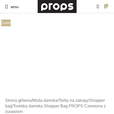
0
MENU
Sale!
Strona główna
/
Moda damska
/
Torby na zakupy
/
Shopper
bag
/
Torebka damska Shopper Bag PROPS Czerwona z
żurawiem